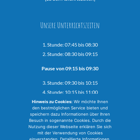
Unsere Unterrichtszeiten
1. Stunde: 07:45 bis 08:30
2. Stunde: 08:30 bis 09:15
Pause von 09:15 bis 09:30
3. Stunde: 09:30 bis 10:15
4. Stunde: 10:15 bis 11:00
Hinweis zu Cookies:
Wir möchte Ihnen
Pause von 11:00 bis 11:15
den bestmöglichen Service bieten und
speichern dazu Informationen über Ihren
Besuch in sogenannte Cookies. Durch die
5. Stunde: 11:15 bis 12:00
Nutzung dieser Webseite erklären Sie sich
6. Stunde: 12:00 bis 12:45
mit der Verwendung von Cookies
einverstanden. Detaillierte Informationen,