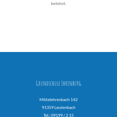
belohnt.
Grundschule Ehrenbürg
Mittelehrenbach 142
91359 Leutenbach
Tel.: 09199 / 2 15