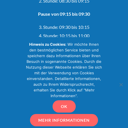
2. Stunde: 08:30 bis 09:15
Pause von 09:15 bis 09:30
3. Stunde: 09:30 bis 10:15
4. Stunde: 10:15 bis 11:00
Hinweis zu Cookies:
Wir möchte Ihnen
Pause von 11:00 bis 11:15
den bestmöglichen Service bieten und
speichern dazu Informationen über Ihren
Besuch in sogenannte Cookies. Durch die
5. Stunde: 11:15 bis 12:00
Nutzung dieser Webseite erklären Sie sich
6. Stunde: 12:00 bis 12:45
mit der Verwendung von Cookies
einverstanden. Detaillierte Informationen,
auch zu Ihrem Widerspruchsrecht,
erhalten Sie durch Klick auf "Mehr
Informationen".
© Copyright 2018 -2020 | Grundschule Ehrenbürg
OK
MEHR INFORMATIONEN